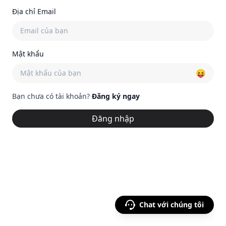
Địa chỉ Email
Mật khẩu
😝
Bạn chưa có tài khoản?
Đăng ký ngay
Đăng nhập
Chat với chúng tôi