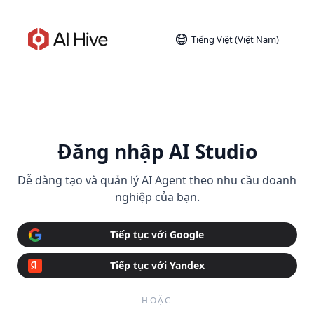
Tiếng Việt (Việt Nam)
Đăng nhập AI Studio
Dễ dàng tạo và quản lý AI Agent theo nhu cầu doanh
nghiệp của bạn.
Tiếp tục với Google
Tiếp tục với Yandex
HOẶC