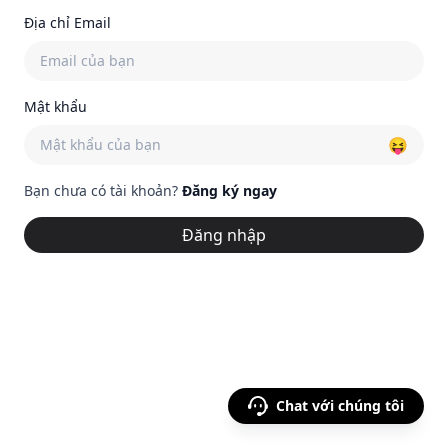
Địa chỉ Email
Mật khẩu
😝
Bạn chưa có tài khoản?
Đăng ký ngay
Đăng nhập
Chat với chúng tôi