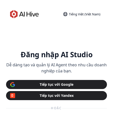
Tiếng Việt (Việt Nam)
Đăng nhập AI Studio
Dễ dàng tạo và quản lý AI Agent theo nhu cầu doanh
nghiệp của bạn.
Tiếp tục với Google
Tiếp tục với Yandex
HOẶC