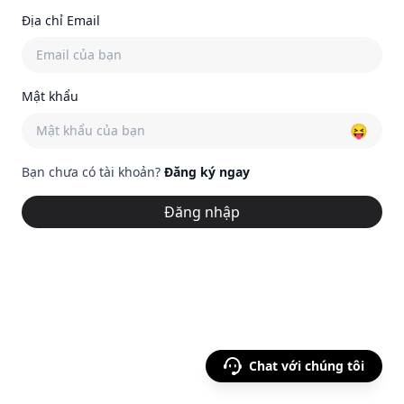
Địa chỉ Email
Mật khẩu
😝
Bạn chưa có tài khoản?
Đăng ký ngay
Đăng nhập
Chat với chúng tôi