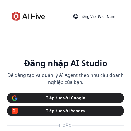
Tiếng Việt (Việt Nam)
Đăng nhập AI Studio
Dễ dàng tạo và quản lý AI Agent theo nhu cầu doanh
nghiệp của bạn.
Tiếp tục với Google
Tiếp tục với Yandex
HOẶC