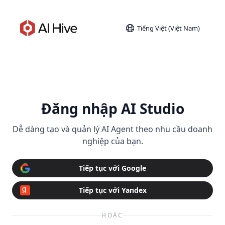
Tiếng Việt (Việt Nam)
Đăng nhập AI Studio
Dễ dàng tạo và quản lý AI Agent theo nhu cầu doanh
nghiệp của bạn.
Tiếp tục với Google
Tiếp tục với Yandex
HOẶC