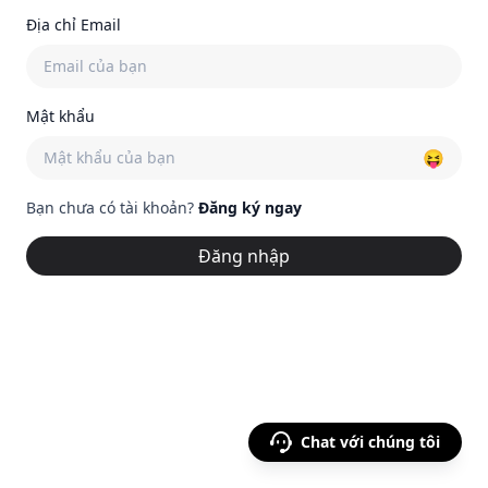
Địa chỉ Email
Mật khẩu
😝
Bạn chưa có tài khoản?
Đăng ký ngay
Đăng nhập
Chat với chúng tôi